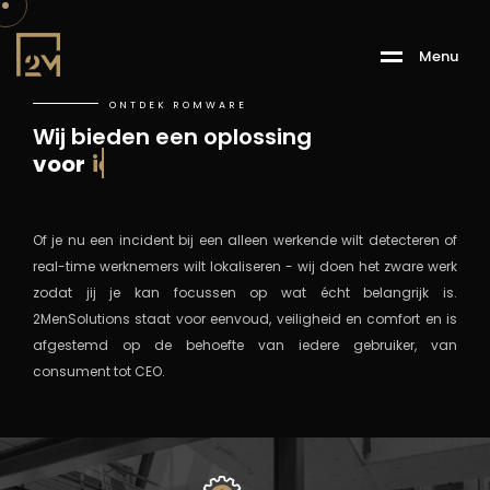
M
e
n
u
ONTDEK ROMWARE
Wij bieden een oplossing
voor
iedere sector
Of je nu een incident bij een alleen werkende wilt detecteren of
real-time werknemers wilt lokaliseren - wij doen het zware werk
zodat jij je kan focussen op wat écht belangrijk is.
2MenSolutions staat voor eenvoud, veiligheid en comfort en is
afgestemd op de behoefte van iedere gebruiker, van
consument tot CEO.