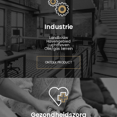
Industrie
Landbouw
Havengebied
Luchthaven
Olie/gas terrein
ONTDEK PRODUCT
Gezondheidszorg