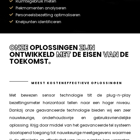
Ruimtegebruik meten
Piekmomenten analyseren
Personeelsbezetting optimaliseren
Knelpunten identificeren
ONZE
OPLOSSINGEN
ZIJN
ONTWIKKELD
MET
DE EISEN
VAN
DE
TOEKOMST
.
MEEST KOSTENEFFECTIEVE OPLOSSINGEN
Met bewezen sensor technologie tilt de plug-n-play
bezettingsmeter horizontaal tellen naar een hoger niveau.
Dankzij onze geavanceerde technologie bieden wij een zeer
nauwkeurige, onderhoudsvrije en gebruiksvriendelijke
oplossing. Krijg door middel van het geavanceerde tel systeem
doorlopend toegang tot nauwkeurige meetgegevens waarmee