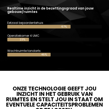
Realtime inzicht in de bezettingsgraad van jouw
gebouw/ruimtes
Eetzaal bejaardentehuis
67%
Operatiekamer 4 UMC
23%
Wachtruimte tandarts
46%
ONZE TECHNOLOGIE GEEFT JOU
INZICHT IN HET GEBRUIK VAN
RUIMTES EN STELT JOU IN STAAT OM
EVENTUELE CAPACITEITSPROBLEMEN