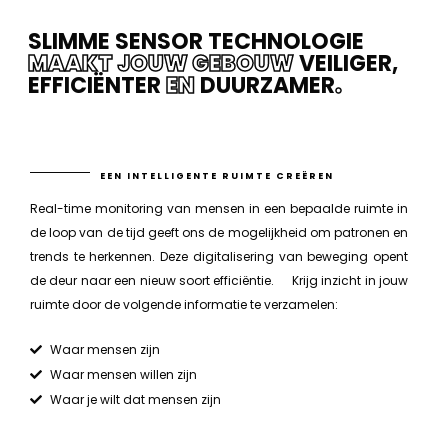
SLIMME SENSOR TECHNOLOGIE
MAAKT JOUW GEBOUW
VEILIGER,
EFFICIËNTER
EN
DUURZAMER
.
EEN INTELLIGENTE RUIMTE CREËREN
Real-time monitoring van mensen in een bepaalde ruimte in
de loop van de tijd geeft ons de mogelijkheid om patronen en
trends te herkennen. Deze digitalisering van beweging opent
de deur naar een nieuw soort efficiëntie. Krijg inzicht in jouw
ruimte door de volgende informatie te verzamelen:
Waar mensen zijn
Waar mensen willen zijn
Waar je wilt dat mensen zijn