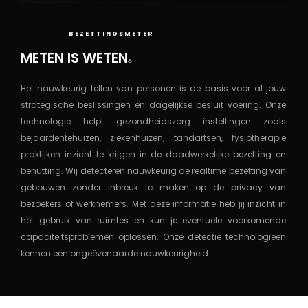
BEZETTINGSMETER
METEN IS WETEN
.
Het nauwkeurig tellen van personen is de basis voor al jouw
strategische beslissingen en dagelijkse besluit voering. Onze
technologie helpt gezondheidszorg instellingen zoals
bejaardentehuizen, ziekenhuizen, tandartsen, fysiotherapie
praktijken inzicht te krijgen in de daadwerkelijke bezetting en
benutting. Wij detecteren nauwkeurig de realtime bezetting van
gebouwen zonder inbreuk te maken op de privacy van
bezoekers of werknemers. Met deze informatie heb jij inzicht in
het gebruik van ruimtes en kun je eventuele voorkomende
capaciteitsproblemen oplossen. Onze detectie technologieën
kennen een ongeëvenaarde nauwkeurigheid.