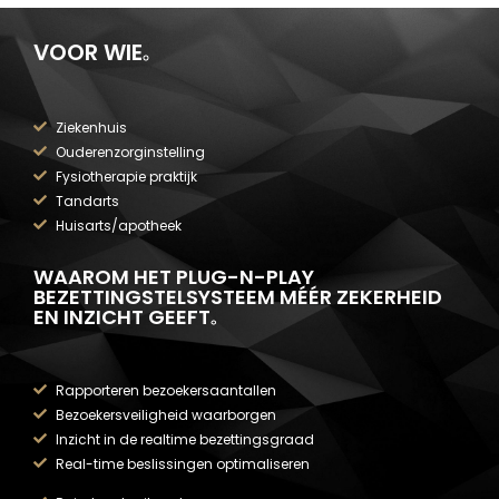
VOOR WIE
.
Ziekenhuis
Ouderenzorginstelling
Fysiotherapie praktijk
Tandarts
Huisarts/apotheek
WAAROM HET PLUG-N-PLAY
BEZETTINGSTELSYSTEEM MÉÉR ZEKERHEID
EN INZICHT GEEFT
.
Rapporteren bezoekersaantallen
Bezoekersveiligheid waarborgen
Inzicht in de realtime bezettingsgraad
Real-time beslissingen optimaliseren