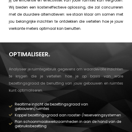
jij de efficiëntie en effectiviteit van jouw ruimtes kan vergroten.
Wij bieden een kosteneffectieve oplossing, die zal concurreren
met de duurdere alternatieven: we staan klaar om samen met
jou belangrijke inzichten te ontdekken die vertellen hoe je jouw
vierkante meters optimaal kan benutten.
OPTIMALISEER
.
Analyseer je ruimtegebruik gegevens om waardevolle inzichten
te krijgen die je vertellen hoe je op basis van ware
bezettingsgraad de benutting van jouw gebouwen en ruimtes
kunt optimaliseren.
Realtime inzicht de bezettingsgraad van
gebouwen/ruimtes
Koppel bezettingsgraad aan rooster-/reserveringsystemen
Plan schoonmaakwerkzaamheden in aan de hand van de
gebruiksbezetting